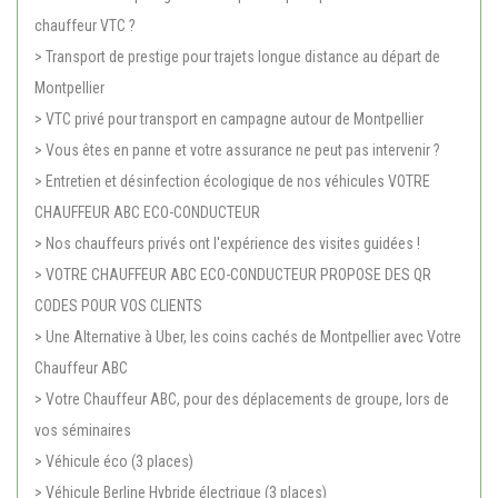
chauffeur VTC ?
> Transport de prestige pour trajets longue distance au départ de
Montpellier
> VTC privé pour transport en campagne autour de Montpellier
> Vous êtes en panne et votre assurance ne peut pas intervenir ?
> Entretien et désinfection écologique de nos véhicules VOTRE
CHAUFFEUR ABC ECO-CONDUCTEUR
> Nos chauffeurs privés ont l'expérience des visites guidées !
> VOTRE CHAUFFEUR ABC ECO-CONDUCTEUR PROPOSE DES QR
CODES POUR VOS CLIENTS
> Une Alternative à Uber, les coins cachés de Montpellier avec Votre
Chauffeur ABC
> Votre Chauffeur ABC, pour des déplacements de groupe, lors de
vos séminaires
> Véhicule éco (3 places)
> Véhicule Berline Hybride électrique (3 places)