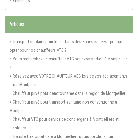
> Véhicules
Articles
> Transport scolaire pour les enfants des zones isolées : pourquoi
opter pour nos chauffeurs VTC ?
> Vous recherchez un chauffeur VTC pour vos sorties à Montpellier
?
> Réservez avec VOTRE CHAUFFEUR ABC lors de vos déplacements
pro à Montpellier
> Chauffeur privé pour oenotourisme dans la région de Montpellier
> Chauffeur privé pour transport sanitaire non conventionné à
Montpellier
> Chauffeur VTC pour service de conciergerie à Montpelliers et
alentours
> Transfert aéroport gare à Montpellier : pourquoi choisir un