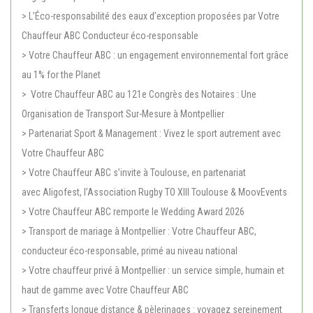
> L’Éco-responsabilité des eaux d’exception proposées par Votre
Chauffeur ABC Conducteur éco-responsable
> Votre Chauffeur ABC : un engagement environnemental fort grâce
au 1% for the Planet
> Votre Chauffeur ABC au 121e Congrès des Notaires : Une
Organisation de Transport Sur-Mesure à Montpellier
> Partenariat Sport & Management : Vivez le sport autrement avec
Votre Chauffeur ABC
> Votre Chauffeur ABC s’invite à Toulouse, en partenariat
avec Aligofest, l’Association Rugby TO XIII Toulouse & MoovEvents
> Votre Chauffeur ABC remporte le Wedding Award 2026
> Transport de mariage à Montpellier : Votre Chauffeur ABC,
conducteur éco-responsable, primé au niveau national
> Votre chauffeur privé à Montpellier : un service simple, humain et
haut de gamme avec Votre Chauffeur ABC
> Transferts longue distance & pèlerinages : voyagez sereinement