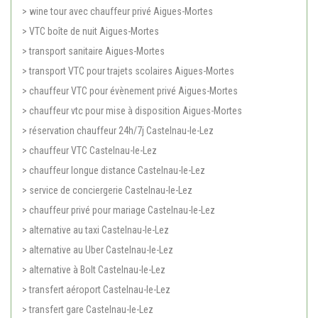
> wine tour avec chauffeur privé Aigues-Mortes
> VTC boîte de nuit Aigues-Mortes
> transport sanitaire Aigues-Mortes
> transport VTC pour trajets scolaires Aigues-Mortes
> chauffeur VTC pour évènement privé Aigues-Mortes
> chauffeur vtc pour mise à disposition Aigues-Mortes
> réservation chauffeur 24h/7j Castelnau-le-Lez
> chauffeur VTC Castelnau-le-Lez
> chauffeur longue distance Castelnau-le-Lez
> service de conciergerie Castelnau-le-Lez
> chauffeur privé pour mariage Castelnau-le-Lez
> alternative au taxi Castelnau-le-Lez
> alternative au Uber Castelnau-le-Lez
> alternative à Bolt Castelnau-le-Lez
> transfert aéroport Castelnau-le-Lez
> transfert gare Castelnau-le-Lez