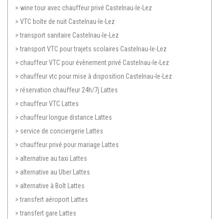
> wine tour avec chauffeur privé Castelnau-le-Lez
> VTC boîte de nuit Castelnau-le-Lez
> transport sanitaire Castelnau-le-Lez
> transport VTC pour trajets scolaires Castelnau-le-Lez
> chauffeur VTC pour évènement privé Castelnau-le-Lez
> chauffeur vtc pour mise à disposition Castelnau-le-Lez
> réservation chauffeur 24h/7j Lattes
> chauffeur VTC Lattes
> chauffeur longue distance Lattes
> service de conciergerie Lattes
> chauffeur privé pour mariage Lattes
> alternative au taxi Lattes
> alternative au Uber Lattes
> alternative à Bolt Lattes
> transfert aéroport Lattes
> transfert gare Lattes