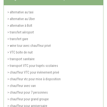
> alternative au taxi
> alternative au Uber
> alternative à Bolt
> transfert aéroport
> transfert gare
> wine tour avec chauffeur privé
> VTC boîte de nuit
> transport sanitaire
> transport VTC pour trajets scolaires
> chauffeur VTC pour évènement privé
> chauffeur vtc pour mise à disposition
> chauffeur avec van
> chauffeur pour 7 personnes
> chauffeur pour grand groupe
> chauffeur pour anniversaire