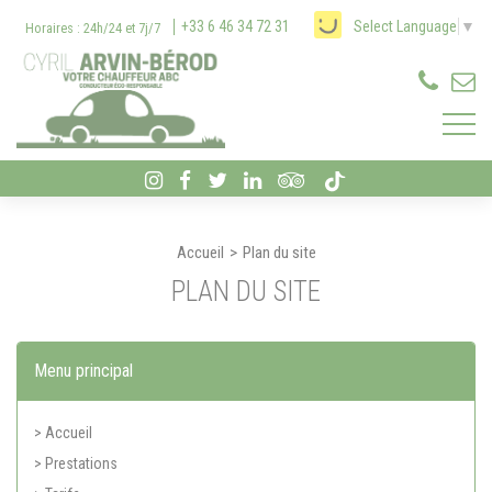
Panneau de gestion des cookies
+33 6 46 34 72 31
Select Language
▼
Horaires : 24h/24 et 7j/7
Accueil
Plan du site
PLAN DU SITE
Menu principal
> Accueil
> Prestations