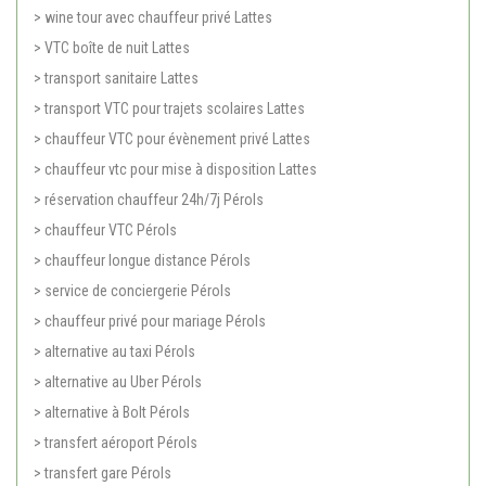
> wine tour avec chauffeur privé Lattes
> VTC boîte de nuit Lattes
> transport sanitaire Lattes
> transport VTC pour trajets scolaires Lattes
> chauffeur VTC pour évènement privé Lattes
> chauffeur vtc pour mise à disposition Lattes
> réservation chauffeur 24h/7j Pérols
> chauffeur VTC Pérols
> chauffeur longue distance Pérols
> service de conciergerie Pérols
> chauffeur privé pour mariage Pérols
> alternative au taxi Pérols
> alternative au Uber Pérols
> alternative à Bolt Pérols
> transfert aéroport Pérols
> transfert gare Pérols