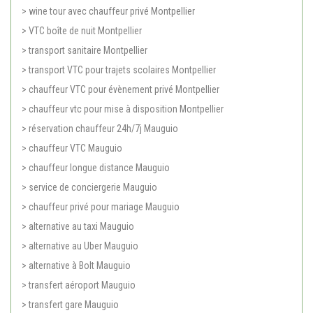
> wine tour avec chauffeur privé Montpellier
> VTC boîte de nuit Montpellier
> transport sanitaire Montpellier
> transport VTC pour trajets scolaires Montpellier
> chauffeur VTC pour évènement privé Montpellier
> chauffeur vtc pour mise à disposition Montpellier
> réservation chauffeur 24h/7j Mauguio
> chauffeur VTC Mauguio
> chauffeur longue distance Mauguio
> service de conciergerie Mauguio
> chauffeur privé pour mariage Mauguio
> alternative au taxi Mauguio
> alternative au Uber Mauguio
> alternative à Bolt Mauguio
> transfert aéroport Mauguio
> transfert gare Mauguio