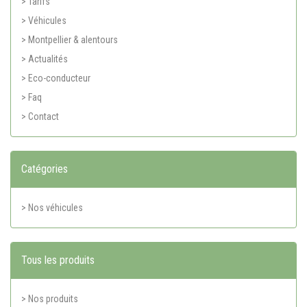
> Tarifs
> Véhicules
> Montpellier & alentours
> Actualités
> Eco-conducteur
> Faq
> Contact
Catégories
> Nos véhicules
Tous les produits
> Nos produits