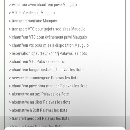
> wine tour avec chauffeur privé Mauguio
> VTC boîte de nuit Mauguio
> transport sanitaire Mauguio
> transport VTC pour trajets scolaires Mauguio
> chauffeur VTC pour évènement privé Mauguio
> chauffeur vtc pour mise à disposition Mauguio
> réservation chauffeur 24h/7j Palavas les flots
> chauffeur VTC Palavas les flots
> chauffeur longue distance Palavas les flots
> service de conciergerie Palavas les flots
> chauffeur privé pour mariage Palavas les flots
> alternative au taxi Palavas les flots
> alternative au Uber Palavas les flots
> alternative à Bolt Palavas les flots
> transfert aéroport Palavas les flots
> transfert gare Palavas les flots