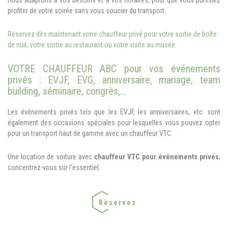
nous adaptons à vos besoins et à vos horaires, pour que vous puissiez
profiter de votre soirée sans vous soucier du transport.
Réservez dès maintenant votre chauffeur privé pour votre sortie de
boîte
de nuit, votre sortie au restaurant ou votre visite au musée.
VOTRE CHAUFFEUR ABC pour vos événements
privés : EVJF, EVG, anniversaire, mariage, team
building, séminaire, congrès,...
Les événements privés tels que les EVJF, les anniversaires, etc. sont
également des occasions spéciales pour lesquelles vous pouvez opter
pour un transport haut de gamme avec un chauffeur VTC.
Une location de voiture avec
chauffeur VTC pour événements privés
,
concentrez-vous sur l'essentiel.
Réservez