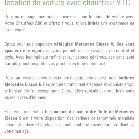
location de voiture avec chauffeur VTC
Pour un mariage mémorable, misez sur une location de voiture avec
Votre Chauffeur ABC et offrez à vous et vos invités une expérience de
luxe inégalée.
Optez pour nos superbes
véhicules Mercedes Classe V, des vans
spacieux et élégants
qui vous permettront de voyager avec confort et
style. Avec leur intérieur raffiné et leur espace généreux, ces vans sont
parfaits pour transporter vos proches en toute commodité.
Pour un voyage encore plus prestigieux, choisissez nos
berlines
Mercedes Classe E.
Ces voitures combinent élégance et sophistication,
offrant un confort exceptionnel à bord. Elles sont idéales pour les mariés
ou les invités d'honneur.
Et si vous recherchez
le summum du luxe, notre flotte de Mercedes
Classe S
est à votre disposition. Ces berlines de renommée mondiale
incarnent le luxe et la classe, garantissant une arrivée époustouflante à
votre mariage.