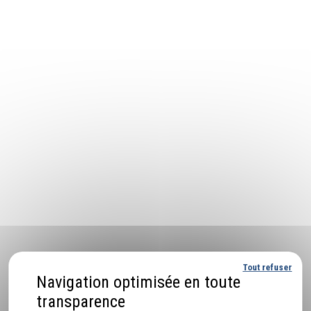
Tout refuser