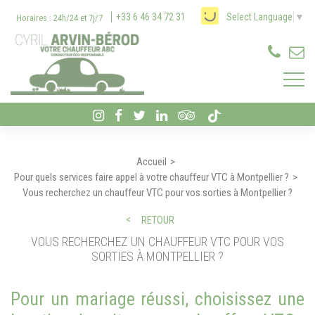
Panneau de gestion des cookies
+33 6 46 34 72 31
Select Language
▼
Horaires : 24h/24 et 7j/7
Accueil
Pour quels services faire appel à votre chauffeur VTC à Montpellier ?
Vous recherchez un chauffeur VTC pour vos sorties à Montpellier ?
RETOUR
VOUS RECHERCHEZ UN CHAUFFEUR VTC POUR VOS
SORTIES À MONTPELLIER ?
Pour un mariage réussi, choisissez une