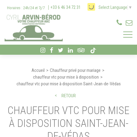
Panneau de gestion des cookies
+33 6 46 34 72 31
Select Language
▼
Horaires : 24h/24 et 7j/7
Accueil
Chauffeur privé pour mariage
chauffeur vtc pour mise à disposition
chauffeur vtc pour mise à disposition Saint-Jean-de-Védas
RETOUR
CHAUFFEUR VTC POUR MISE
À DISPOSITION SAINT-JEAN-
DE-VÉDAS