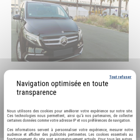
Tout refuser
Nos autres prestations à Saint-Jean-de-
Védas :
Politique de confidentialité
alternative à Bolt Saint-Jean-de-Védas
Nous utilisons des cookies pour améliorer votre expérience sur notre site.
Ces technologies nous permettent, ainsi qu'à nos partenaires, de collecter
transfert aéroport Saint-Jean-de-Védas
certaines données comme votre adresse IP et vos préférences de navigation.
chauffeur pour 7 personnes Saint-Jean-de-Védas
Ces informations servent à personnaliser votre expérience, mesurer notre
audience et afficher des publicités pertinentes. Les cookies essentiels au
chauffeur pour grand groupe Saint-Jean-de-Védas
fonctionnement du site sont automatiquement activés. Pour tous les autres,