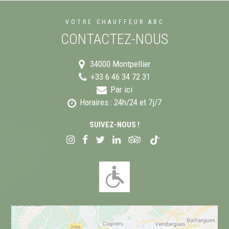
VOTRE CHAUFFEUR ABC
CONTACTEZ-NOUS
34000
Montpellier
+33 6 46 34 72 31
Par ici
Horaires : 24h/24 et 7j/7
SUIVEZ-NOUS !