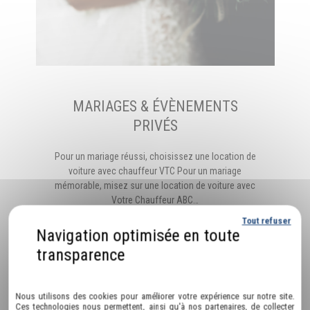
MARIAGES & ÉVÈNEMENTS
PRIVÉS
Pour un mariage réussi, choisissez une location de
voiture avec chauffeur VTC Pour un mariage
mémorable, misez sur une location de voiture avec
Votre Chauffeur ABC…
Tout refuser
EN SAVOIR PLUS
Politique de confidentialité
Nous utilisons des cookies pour améliorer votre expérience sur notre site.
Ces technologies nous permettent, ainsi qu'à nos partenaires, de collecter