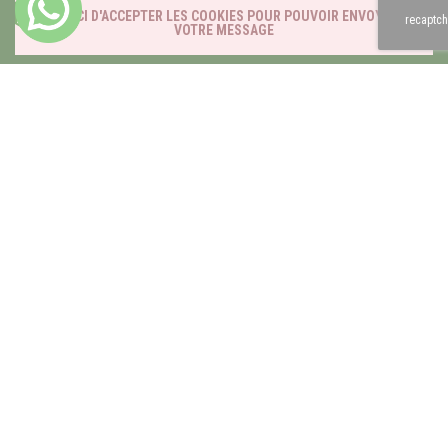
MERCI D'ACCEPTER LES COOKIES POUR POUVOIR ENVOYER
recaptch
VOTRE MESSAGE