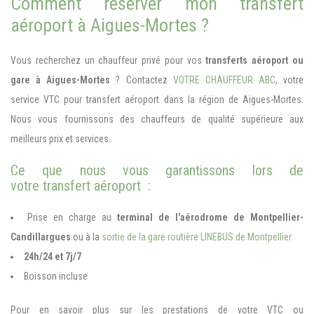
Comment réserver mon transfert
aéroport à Aigues-Mortes ?
Vous recherchez un chauffeur privé pour vos
transferts aéroport
ou
gare à Aigues-Mortes
? Contactez
VOTRE CHAUFFEUR ABC
, votre
service VTC pour transfert aéroport dans la région de Aigues-Mortes.
Nous vous fournissons des chauffeurs de qualité supérieure aux
meilleurs prix et services.
Ce que nous vous garantissons lors de
votre transfert aéroport :
Prise en charge au
terminal de l'aérodrome de Montpellier-
Candillargues
ou à la
sortie de la gare routière LINEBUS de Montpellier
24h/24 et 7j/7
Boisson incluse
Pour en savoir plus sur les prestations de votre VTC ou