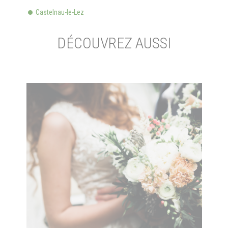
Castelnau-le-Lez
DÉCOUVREZ AUSSI