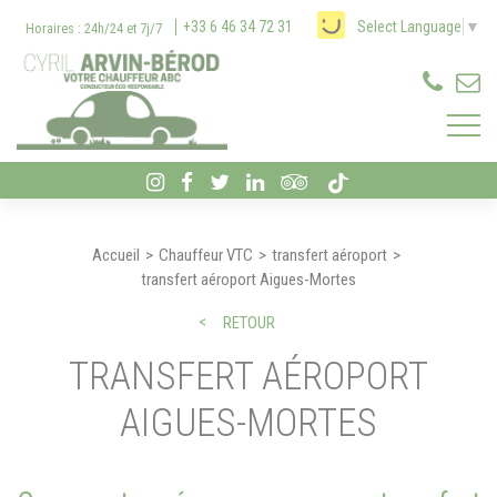
Panneau de gestion des cookies
+33 6 46 34 72 31
Select Language
▼
Horaires : 24h/24 et 7j/7
Accueil
Chauffeur VTC
transfert aéroport
transfert aéroport Aigues-Mortes
RETOUR
TRANSFERT AÉROPORT
AIGUES-MORTES