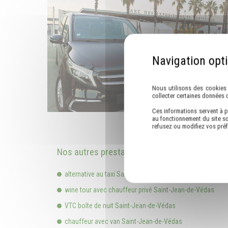
Nous utilisons des cookies 
collecter certaines données 
Ces informations servent à p
au fonctionnement du site so
refusez ou modifiez vos pré
Nos autres prestations à Saint-Jean-de-Véda
alternative au taxi Saint-Jean-de-Védas
wine tour avec chauffeur privé Saint-Jean-de-Védas
VTC boîte de nuit Saint-Jean-de-Védas
chauffeur avec van Saint-Jean-de-Védas