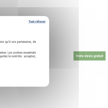
Tout refuser
nsi qu'à nos partenaires, de
entes. Les cookies essentiels
Votre devis gratuit
ardez le contrôle : acceptez,
port sanitaire à :