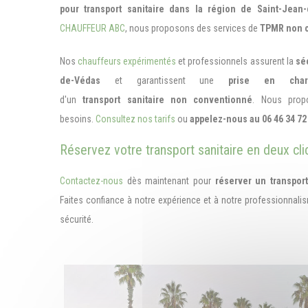
pour transport sanitaire dans la région de Saint-Jean
CHAUFFEUR ABC
, nous proposons des services de
TPMR non c
Nos
chauffeurs expérimentés
et professionnels assurent la
sé
de-Védas
et garantissent une
prise en char
d'un
t
ransport sanitaire non conventionné
. Nous pro
besoins.
Consultez nos tarifs
ou
appelez-nous au 06 46 34 72
Réservez votre transport sanitaire en deux cli
Contactez-nous
dès maintenant pour
réserver un transpo
Faites confiance à notre expérience et à notre professionnali
sécurité.