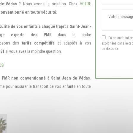
-de-Védas
? Nous avons la solution. Chez
VOTRE
onventionné en toute sécurité
.
curité de vos enfants à chaque trajet à Saint-Jean-
ge experte des PMR
dans le cadre
En soumettant ce f
posons des
tarifs compétitifs
et adaptés à vos
exploitées dans le ca
en découler.
 31
si vous avez la moindre question.
cs
rt PMR non conventionné à Saint-Jean-de-Védas
.
sme pour assurer le transport de vos enfants en toute