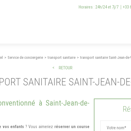
Horaires : 24h/24 et 7j/7
+33 
il
Service de conciergerie
transport sanitaire
transport sanitaire Saint-Jean-de
RETOUR
ORT SANITAIRE SAINT-JEAN-D
nventionné à Saint-Jean-de-
Ré
de vos enfants
? Vous aimeriez
réserver un course