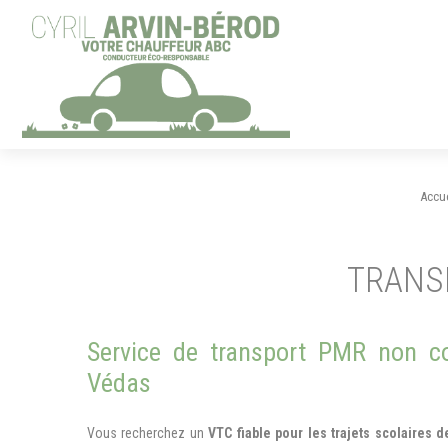
Panneau de gestion des cookies
Accue
TRANSP
Service de transport PMR non co
Védas
Vous recherchez un
VTC fiable pour les trajets scolaires 