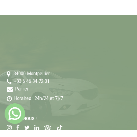
34000
Montpellier
+33 6 46 34 72 31
Par ici
Horaires : 24h/24 et 7j/7
SUIVEZ-NOUS !