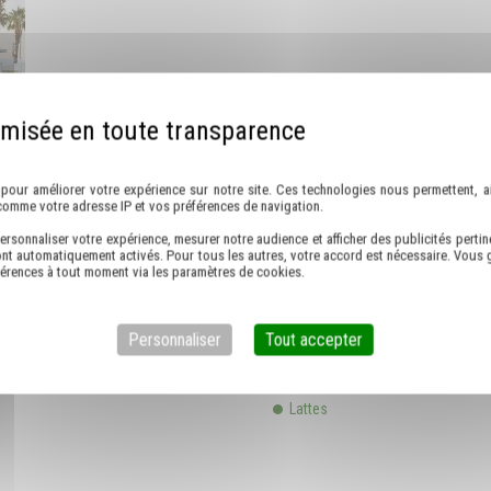
Politique de confidentialité
pour améliorer votre expérience sur notre site. Ces technologies nous permettent, ai
comme votre adresse IP et vos préférences de navigation.
ersonnaliser votre expérience, mesurer notre audience et afficher des publicités pertin
nt automatiquement activés. Pour tous les autres, votre accord est nécessaire. Vous g
férences à tout moment via les paramètres de cookies.
s :
Nous proposons aussi trans
Personnaliser
Tout accepter
Castelnau-le-Lez
Lattes