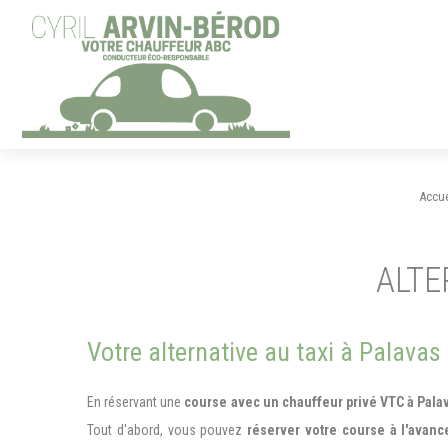
Panneau de gestion des cookies
Accue
ALTE
Votre alternative au taxi à Palavas 
En réservant une
course avec un chauffeur privé VTC à Palav
Tout d'abord, vous pouvez
réserver votre course à l'avanc