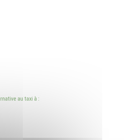
native au taxi à :