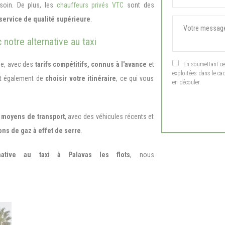
soin. De plus, les
chauffeurs privés VTC
sont des
service de qualité supérieure
.
notre alternative au taxi
ue, avec des
tarifs compétitifs,
connus à l'avance
et
En soumettant ce f
exploitées dans le ca
nt également de
choisir votre itinéraire
, ce qui vous
en découler.
 moyens de transport
, avec des véhicules récents et
ns de gaz à effet de serre
.
rnative au taxi à Palavas les flots
, nous