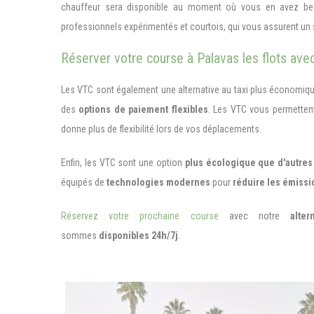
chauffeur sera disponible au moment où vous en avez be
professionnels expérimentés et courtois, qui vous assurent un
Réserver votre course à Palavas les flots avec 
Les VTC sont également une alternative au taxi plus économiq
des
options de paiement flexibles
. Les VTC vous permette
donne plus de flexibilité lors de vos déplacements.
Enfin, les VTC sont une option
plus écologique que d'autres
équipés de
technologies modernes
pour
réduire les émissio
Réservez votre prochaine course
avec notre
alte
sommes
disponibles 24h/7j
.