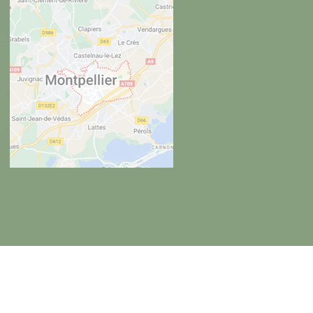
gales
Charte d’utilisation des données personnelles
Plan du site
Gestion