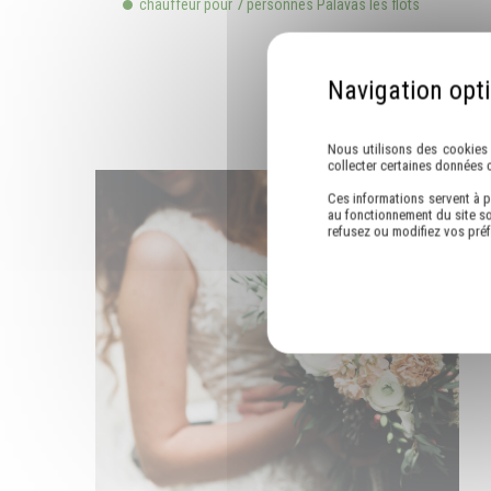
chauffeur pour 7 personnes Palavas les flots
Nous utilisons des cookies 
collecter certaines données 
Ces informations servent à p
au fonctionnement du site so
refusez ou modifiez vos pré