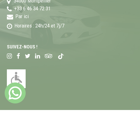
34000
Montpellier
+33 6 46 34 72 31
Par ici
Horaires : 24h/24 et 7j/7
SUIVEZ-NOUS !
Mentions lé