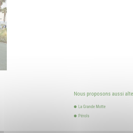
Nous proposons aussi alter
La Grande Motte
Pérols