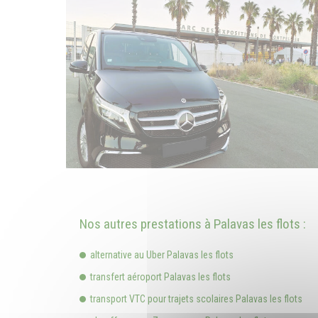
Nos autres prestations à Palavas les flots :
alternative au Uber Palavas les flots
transfert aéroport Palavas les flots
transport VTC pour trajets scolaires Palavas les flots