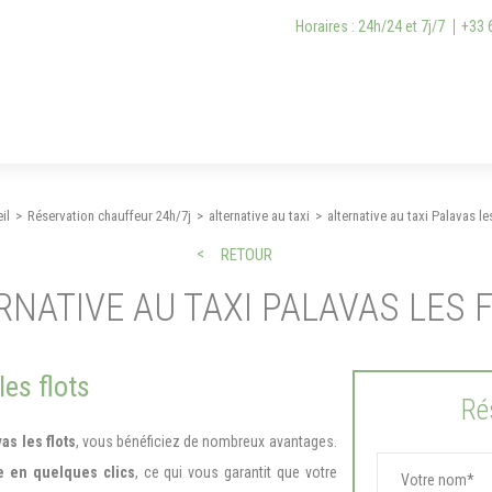
Horaires : 24h/24 et 7j/7
+33 
il
Réservation chauffeur 24h/7j
alternative au taxi
alternative au taxi Palavas les
RETOUR
RNATIVE AU TAXI PALAVAS LES 
les flots
Ré
as les flots
, vous bénéficiez de nombreux avantages.
e en quelques clics
, ce qui vous garantit que votre