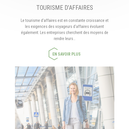
TOURISME D'AFFAIRES
Le tourisme d'affaires est en constante croissance et
les exigences des voyageurs d'affaires évoluent
également. Les entreprises cherchent des moyens de
rendre leurs…
EN SAVOIR PLUS