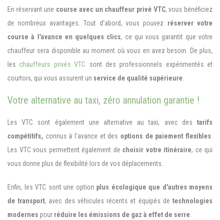
En réservant une
course avec un chauffeur privé VTC
, vous bénéficiez
de nombreux avantages. Tout d'abord, vous pouvez
réserver votre
course à l'avance en quelques clics
, ce qui vous garantit que votre
chauffeur sera disponible au moment où vous en avez besoin. De plus,
les
chauffeurs privés VTC
sont des professionnels expérimentés et
courtois, qui vous assurent un
service de qualité supérieure
.
Votre alternative au taxi, zéro annulation garantie !
Les VTC sont également une alternative au taxi, avec des
tarifs
compétitifs,
connus à l'avance et des
options de paiement flexibles
.
Les VTC vous permettent également de
choisir votre itinéraire
, ce qui
vous donne plus de flexibilité lors de vos déplacements.
Enfin, les VTC sont une option
plus écologique que d'autres moyens
de transport
,
avec des véhicules récents et équipés de
technologies
modernes
pour
réduire les émissions de gaz à effet de serre
.