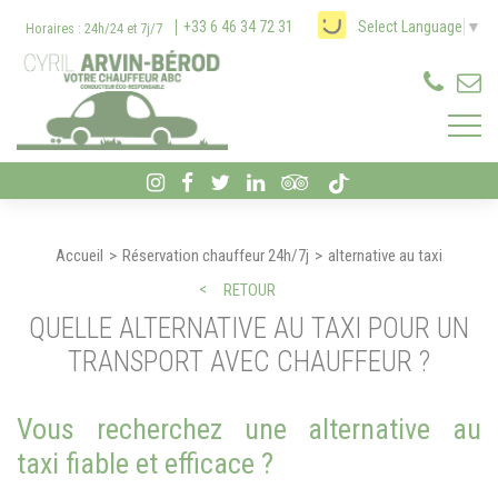
Panneau de gestion des cookies
+33 6 46 34 72 31
Select Language
▼
Horaires : 24h/24 et 7j/7
Accueil
Réservation chauffeur 24h/7j
alternative au taxi
RETOUR
QUELLE ALTERNATIVE AU TAXI POUR UN
TRANSPORT AVEC CHAUFFEUR ?
Vous recherchez une alternative au
taxi fiable et efficace ?