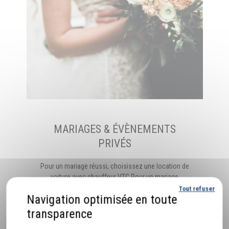
MARIAGES & ÉVÈNEMENTS
PRIVÉS
Pour un mariage réussi, choisissez une location de
voiture avec chauffeur VTC Pour un mariage
mémorable, misez sur une location de voiture avec
Tout refuser
Votre Chauffeur ABC…
Politique de confidentialité
EN SAVOIR PLUS