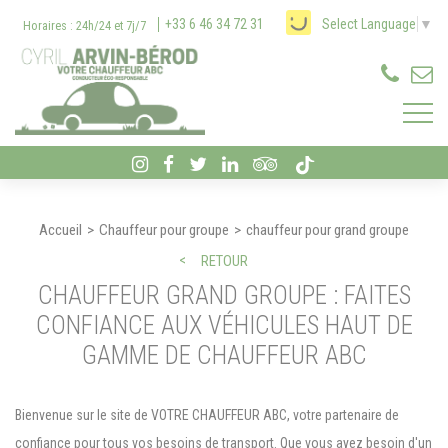
Panneau de gestion des cookies
+33 6 46 34 72 31
Select Language
▼
Horaires : 24h/24 et 7j/7
Accueil
Chauffeur pour groupe
chauffeur pour grand groupe
RETOUR
CHAUFFEUR GRAND GROUPE : FAITES
CONFIANCE AUX VÉHICULES HAUT DE
GAMME DE CHAUFFEUR ABC
Bienvenue sur le site de VOTRE CHAUFFEUR ABC, votre partenaire de
confiance pour tous vos besoins de transport. Que vous ayez besoin d'un