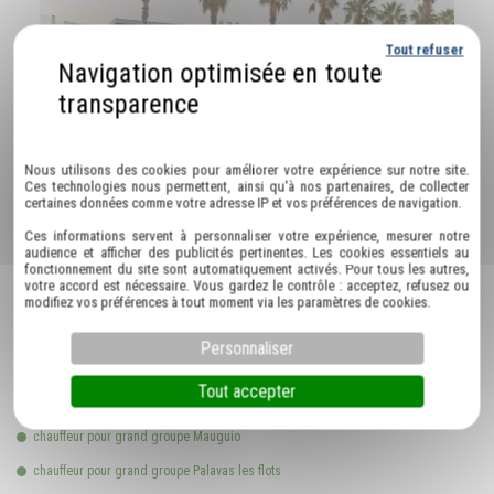
Tout refuser
Politique de confidentialité
Nous utilisons des cookies pour améliorer votre expérience sur notre site.
Ces technologies nous permettent, ainsi qu'à nos partenaires, de collecter
certaines données comme votre adresse IP et vos préférences de navigation.
Ces informations servent à personnaliser votre expérience, mesurer notre
audience et afficher des publicités pertinentes. Les cookies essentiels au
fonctionnement du site sont automatiquement activés. Pour tous les autres,
votre accord est nécessaire. Vous gardez le contrôle : acceptez, refusez ou
modifiez vos préférences à tout moment via les paramètres de cookies.
RETROUVEZ-NOUS AUSSI À…
Personnaliser
Tout accepter
chauffeur pour grand groupe Montpellier
chauffeur pour grand groupe Mauguio
chauffeur pour grand groupe Palavas les flots