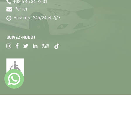
+33 6 46 34 72 31
Par ici
Horaires : 24h/24 et 7j/7
SUIVEZ-NOUS !
Mentions lé