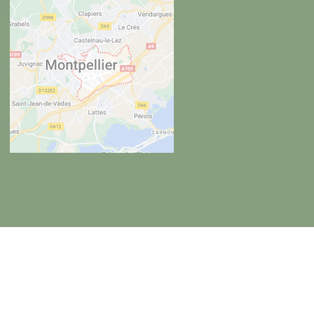
gales
Charte d’utilisation des données personnelles
Plan du site
Gestion