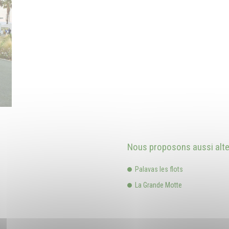
Nous proposons aussi alter
Palavas les flots
La Grande Motte