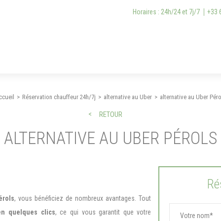
Horaires : 24h/24 et 7j/7
+33 
ccueil
Réservation chauffeur 24h/7j
alternative au Uber
alternative au Uber Péro
RETOUR
ALTERNATIVE AU UBER PÉROLS
Ré
érols
, vous bénéficiez de nombreux avantages. Tout
en quelques clics
, ce qui vous garantit que votre