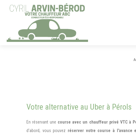
Panneau de gestion des cookies
A
Votre alternative au Uber à Pérols
En réservant une
course avec un chauffeur privé VTC à P
d'abord, vous pouvez
réserver votre course à l'avance 