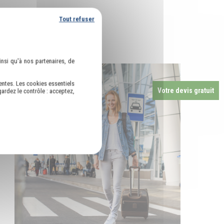
Tout refuser
nsi qu'à nos partenaires, de
entes. Les cookies essentiels
Votre devis gratuit
ardez le contrôle : acceptez,