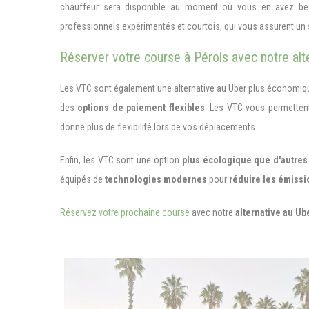
chauffeur sera disponible au moment où vous en avez be
professionnels expérimentés et courtois, qui vous assurent un
Réserver votre course à Pérols avec notre alt
Les VTC sont également une alternative au Uber plus économiq
des
options de paiement flexibles
. Les VTC vous permette
donne plus de flexibilité lors de vos déplacements.
Enfin, les VTC sont une option
plus écologique que d'autres
équipés de
technologies modernes
pour
réduire les émissio
Réservez votre prochaine course
avec notre
alternative au Ub