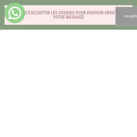
MERCI D'ACCEPTER LES COOKIES POUR POUVOIR ENVOYER
recaptch
VOTRE MESSAGE