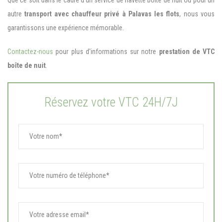
Que ce soit dans le cadre d'un service de navette boîte de nuit ou pour un
autre
transport avec chauffeur privé à Palavas les flots
, nous vous
garantissons une expérience mémorable.
Contactez-nous
pour plus d'informations sur notre
prestation de VTC
boîte de nuit
.
Réservez votre VTC 24H/7J