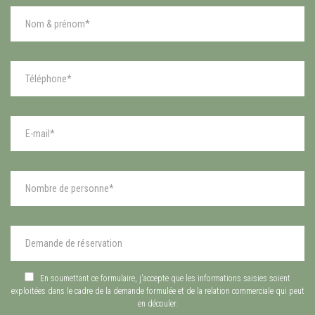
En soumettant ce formulaire, j'accepte que les informations saisies soient
exploitées dans le cadre de la demande formulée et de la relation commerciale qui peut
en découler.