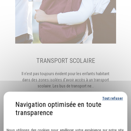
TRANSPORT SCOLAIRE
Il n'est pas toujours évident pour les enfants habitant
dans des zones isolées d'avoir accès à un transport
scolaire. Les bus de transport ne…
Tout refuser
EN SAVOIR PLUS
Politique de confidentialité
Nous utilisons des cookies pour améliorer votre expérience sur notre site.