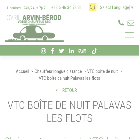
Panneau de gestion des cookies
+33 6 46 34 72 31
Select Language
▼
Horaires : 24h/24 et 7j/7
Accueil
Chauffeur longue distance
VTC boîte de nuit
VTC boîte de nuit Palavas les flots
RETOUR
VTC BOÎTE DE NUIT PALAVAS
LES FLOTS