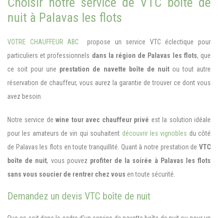
Choisir notre service de VTC boîte de
nuit à Palavas les flots
VOTRE CHAUFFEUR ABC
propose un service VTC éclectique pour
particuliers et professionnels
dans la région de Palavas les flots
, que
ce soit pour une
prestation de navette boîte de nuit
ou
tout autre
réservation de chauffeur
, vous aurez la garantie de trouver ce dont vous
avez besoin.
Notre service de
wine tour avec chauffeur privé
est la solution idéale
pour les amateurs de vin qui souhaitent
découvrir les vignobles
du côté
de Palavas les flots en toute tranquillité. Quant à notre prestation de
VTC
boîte de nuit
, vous pouvez
profiter de la soirée à Palavas les flots
sans vous soucier de rentrer chez vous
en toute sécurité.
Demandez un devis VTC boîte de nuit