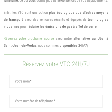
itinéraire
, ce qui vous donne plus de flexibilité lors de vos déplacements.
Enfin, les VTC sont une option
plus écologique que d'autres moyens
de transport
, avec des véhicules récents et équipés de
technologies
modernes
pour
réduire les émissions de gaz à effet de serre
.
Réservez votre prochaine course
avec notre
alternative au Uber à
Saint-Jean-de-Védas
, nous sommes
disponibles 24h/7j
.
Réservez votre VTC 24H/7J