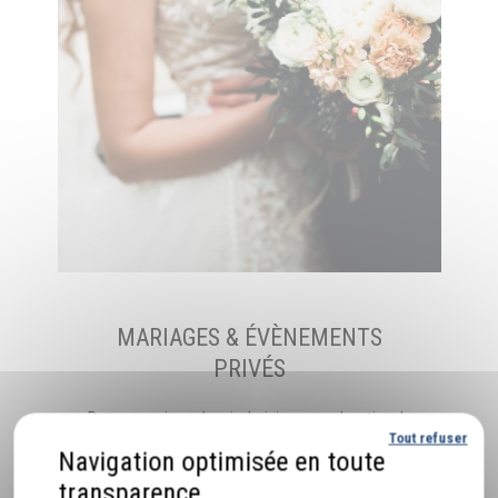
MARIAGES & ÉVÈNEMENTS
PRIVÉS
Pour un mariage réussi, choisissez une location de
Tout refuser
voiture avec chauffeur VTC Pour un mariage
mémorable, misez sur une location de voiture avec
Votre Chauffeur ABC…