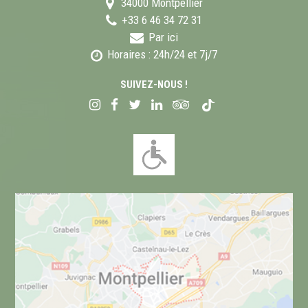
34000
Montpellier
+33 6 46 34 72 31
Par ici
Horaires : 24h/24 et 7j/7
SUIVEZ-NOUS !