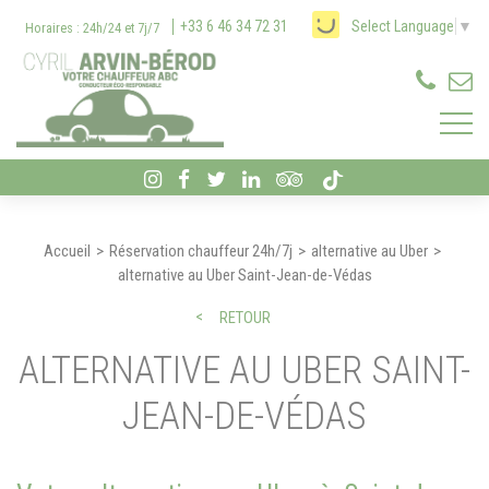
Panneau de gestion des cookies
+33 6 46 34 72 31
Select Language
▼
Horaires : 24h/24 et 7j/7
Accueil
Réservation chauffeur 24h/7j
alternative au Uber
alternative au Uber Saint-Jean-de-Védas
RETOUR
ALTERNATIVE AU UBER SAINT-
JEAN-DE-VÉDAS