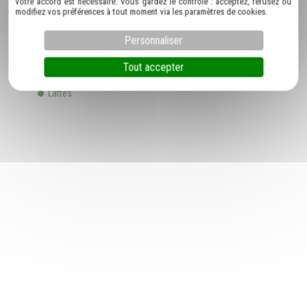
votre accord est nécessaire. Vous gardez le contrôle : acceptez, refusez ou
modifiez vos préférences à tout moment via les paramètres de cookies.
Nous proposons aussi chauffeur vtc pour
Personnaliser
mise à disposition à :
Tout accepter
Montpellier
Lattes