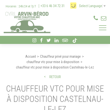
Panneau de gestion des cookies
+33 6 46 34 72 31
Select Language
▼
Horaires : 24h/24 et 7j/7
Accueil
Chauffeur privé pour mariage
chauffeur vtc pour mise à disposition
chauffeur vtc pour mise à disposition Castelnau-le-Lez
RETOUR
CHAUFFEUR VTC POUR MISE
À DISPOSITION CASTELNAU-
LE-LEZ