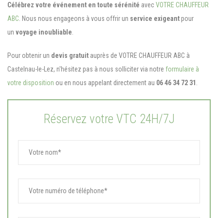
Célébrez votre événement en toute sérénité
avec
VOTRE CHAUFFEUR
ABC
. Nous nous engageons à vous offrir un
service exigeant
pour
un
voyage inoubliable
.
Pour obtenir un
devis gratuit
auprès de VOTRE CHAUFFEUR ABC à
Castelnau-le-Lez, n'hésitez pas à nous solliciter via notre
formulaire à
votre disposition
ou en nous appelant directement au
06 46 34 72 31
.
Réservez votre VTC 24H/7J