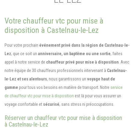
Votre chauffeur vtc pour mise à
disposition à Castelnau-le-Lez
Pour votre prochain
événement privé dans la région de Castelnau-le-
Lez
, que ce soit un
anniversaire, un baptême ou une sortie
, faites
appel à notre service de
chauffeur privé pour mise à disposition
. Avec
notre équipe de 30 chauffeurs professionnels intervenant à
Castelnau-
le-Lez et ses alentours
, nous garantissons un
voyage haut de
gamme
pour tous vos besoins en matière de transport. Notre
service
de chauffeur vtc pour mise à disposition
est là pour vous assurer un
voyage confortable et
sécurisé
, sans stress ni préoccupations.
Réserver un chauffeur vtc pour mise à disposition
à Castelnau-le-Lez