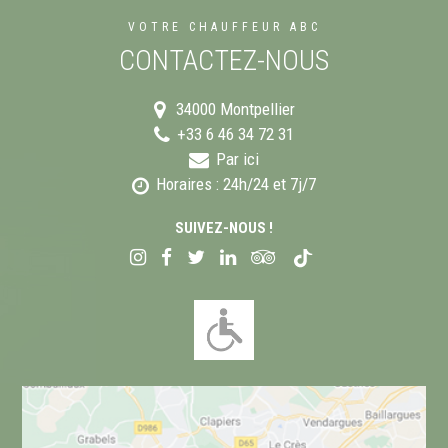
VOTRE CHAUFFEUR ABC
CONTACTEZ-NOUS
34000
Montpellier
+33 6 46 34 72 31
Par ici
Horaires : 24h/24 et 7j/7
SUIVEZ-NOUS !