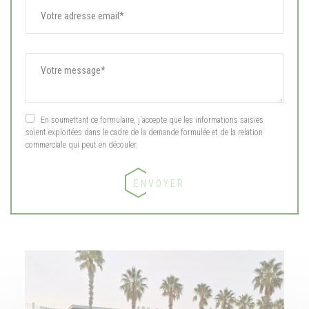
En soumettant ce formulaire, j'accepte que les informations saisies
soient exploitées dans le cadre de la demande formulée et de la relation
commerciale qui peut en découler.