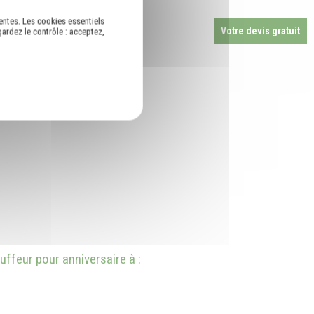
entes. Les cookies essentiels
Votre devis gratuit
ardez le contrôle : acceptez,
ffeur pour anniversaire à :