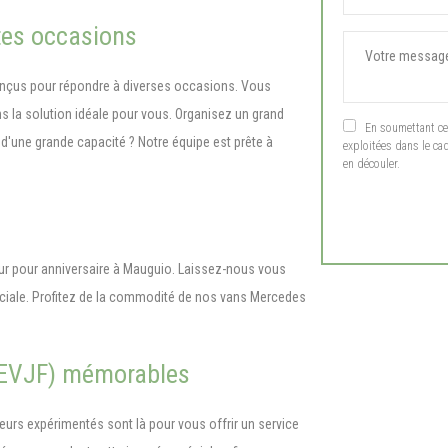
tes occasions
onçus pour répondre à diverses occasions. Vous
 la solution idéale pour vous. Organisez un grand
En soumettant ce f
'une grande capacité ? Notre équipe est prête à
exploitées dans le ca
en découler.
eur pour anniversaire à Mauguio. Laissez-nous vous
péciale. Profitez de la commodité de nos vans Mercedes
 (EVJF) mémorables
urs expérimentés sont là pour vous offrir un service