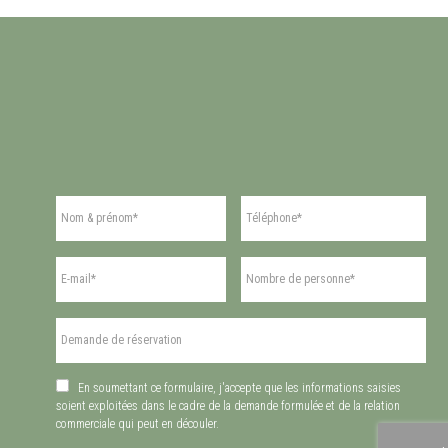
En soumettant ce formulaire, j'accepte que les informations saisies
soient exploitées dans le cadre de la demande formulée et de la relation
commerciale qui peut en découler.