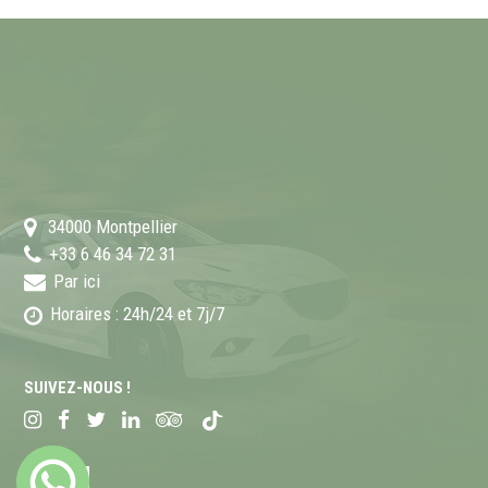
34000
Montpellier
+33 6 46 34 72 31
Par ici
Horaires : 24h/24 et 7j/7
SUIVEZ-NOUS !