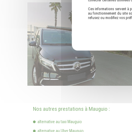
Ces informations servent à p
au fonctionnement du site so
refusez ou modifiez vos pré
Nos autres prestations à Mauguio :
alternative au taxi Mauguio
alternative au Uber Mauguio