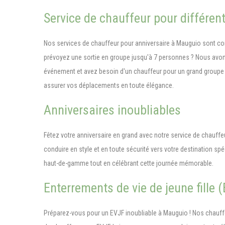
Service de chauffeur pour différen
Nos services de chauffeur pour anniversaire à Mauguio sont c
prévoyez une sortie en groupe jusqu'à 7 personnes ? Nous avons
événement et avez besoin d'un chauffeur pour un grand groupe d
assurer vos déplacements en toute élégance.
Anniversaires inoubliables
Fêtez votre anniversaire en grand avec notre service de chauff
conduire en style et en toute sécurité vers votre destination s
haut-de-gamme tout en célébrant cette journée mémorable.
Enterrements de vie de jeune fille
Préparez-vous pour un EVJF inoubliable à Mauguio ! Nos chauffe