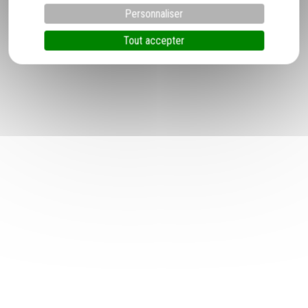
Personnaliser
Lattes
Tout accepter
Le Grau du Roi