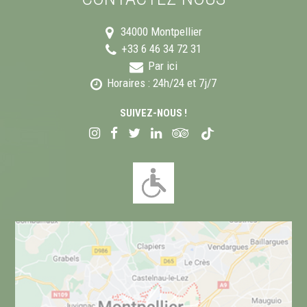
34000
Montpellier
+33 6 46 34 72 31
Par ici
Horaires : 24h/24 et 7j/7
SUIVEZ-NOUS !