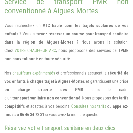
Service de transport PMR non
conventionné à Aigues-Mortes
Vous recherchez un
VTC fiable pour les trajets scolaires de vos
enfants
? Vous aimeriez
réserver un course pour transport sanitaire
dans la région de Aigues-Mortes
? Nous avons la solution.
Chez
VOTRE CHAUFFEUR ABC
, nous proposons des services de
TPMR
non conventionné en toute sécurité
.
Nos
chauffeurs expérimentés
et professionnels assurent la
sécurité de
vos enfants à chaque trajet à Aigues-Mortes
et garantissent une
prise
en charge experte des PMR
dans le cadre
d'un
t
ransport sanitaire non conventionné
. Nous proposons des
tarifs
compétitifs
et adaptés à vos besoins.
Consultez nos tarifs
ou
appelez-
nous au 06 46 34 72 31
si vous avez la moindre question.
Réservez votre transport sanitaire en deux clics