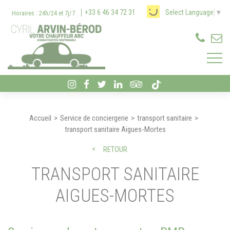
Panneau de gestion des cookies
+33 6 46 34 72 31
Select Language
▼
Horaires : 24h/24 et 7j/7
Accueil
Service de conciergerie
transport sanitaire
transport sanitaire Aigues-Mortes
RETOUR
TRANSPORT SANITAIRE
AIGUES-MORTES