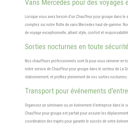
Vans Mercedes pour des voyages e
Lorsque vous avez besoin d'un Chauffeur pour groupe dans le s
comptez sur notre flotte de vans Mercedes haut-de-gamme. No
de voyage exceptionnelle, alliant style, confort et responsabilit
Sorties nocturnes en toute sécurit
Nos chauffeurs professionnels sont là pour vous ramener en tou
notre service de Chauffeur pour groupe dans le secteur de La Gr
stationnement, et profitez pleinement de vos sorties nocturnes.
Transport pour événements d'entre
Organisez un séminaire ou un événement d'entreprise dans le se
Chauffeur pour groupe est parfait pour assurer les déplacement
coordination des trajets pour garantir le succès de votre évén