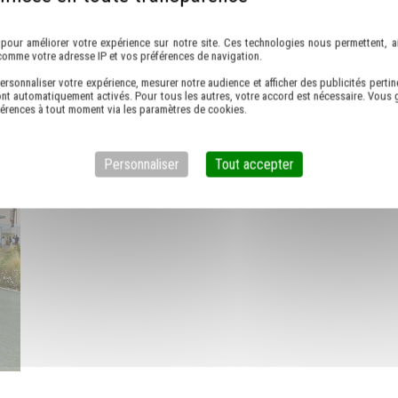
Politique de confidentialité
partenaire Chauffeur pour groupe de confiance dans
pour améliorer votre expérience sur notre site. Ces technologies nous permettent, ai
comme votre adresse IP et vos préférences de navigation.
ersonnaliser votre expérience, mesurer notre audience et afficher des publicités pertin
nt automatiquement activés. Pour tous les autres, votre accord est nécessaire. Vous g
férences à tout moment via les paramètres de cookies.
Personnaliser
Tout accepter