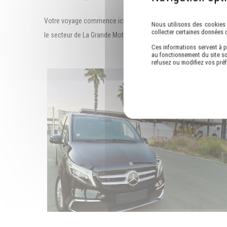
Votre voyage commence ici avec VOTRE CHAUFFEUR ABC, votre 
Nous utilisons des cookies 
collecter certaines données 
le secteur de La Grande Motte.
Ces informations servent à p
au fonctionnement du site so
refusez ou modifiez vos pré