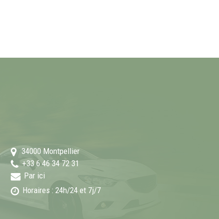
34000
Montpellier
+33 6 46 34 72 31
Par ici
Horaires : 24h/24 et 7j/7