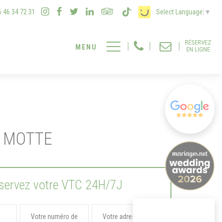
6 46 34 72 31
Select Language
▼
RÉSERVEZ
EN LIGNE
 MOTTE
servez votre VTC 24H/7J