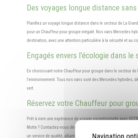
Des voyages longue distance sans
Planifiez un voyage longue distance dans le secteur de La Gr
pour un Chauffeur pour groupe inégalé. Nos vans Mercedes hy
destination, avec une attention particulière à la sécurité et au co
Engagés envers l'écologie dans le
En choisissant notre Chauffeur pour groupe dans le secteur de 
l'environnement. Tous nos vans sont des Mercedes hybrides, d
vert.
Réservez votre Chauffeur pour gro
Prêt à vivre une expérience de voyage exceptionnelle avec VO
Motte ? Contactez-nous dès maintenant pour réserver vos vans
un service de qualité, alliant confort, style et responsabilité en