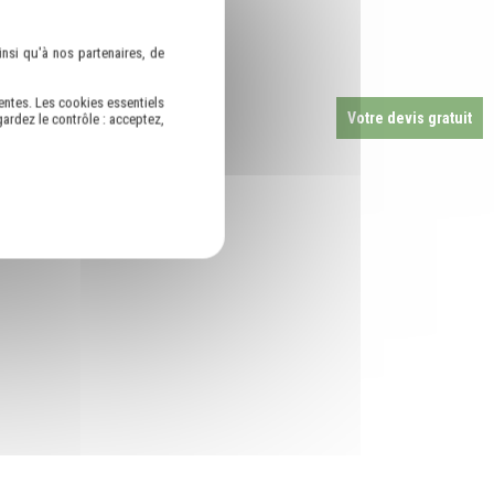
nsi qu'à nos partenaires, de
entes. Les cookies essentiels
Votre devis gratuit
ardez le contrôle : acceptez,