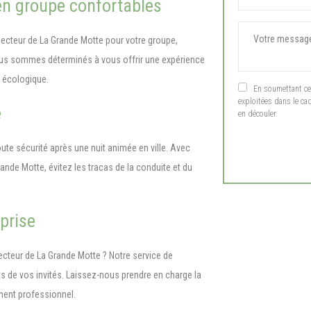
n groupe confortables
ecteur de La Grande Motte pour votre groupe,
us sommes déterminés à vous offrir une expérience
é écologique.
En soumettant ce f
exploitées dans le ca
é
en découler.
te sécurité après une nuit animée en ville. Avec
ande Motte, évitez les tracas de la conduite et du
prise
cteur de La Grande Motte ? Notre service de
s de vos invités. Laissez-nous prendre en charge la
ement professionnel.