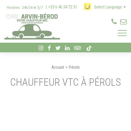
Panneau de gestion des cookies
+33 6 46 34 72 31
Select Language
▼
Horaires : 24h/24 et 7j/7
Accueil
Pérols
CHAUFFEUR VTC À PÉROLS