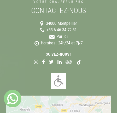
VOTRE CHAUFFEUR ABC
CONTACTEZ-NOUS
34000
Montpellier
+33 6 46 34 72 31
Par ici
Horaires : 24h/24 et 7j/7
SUIVEZ-NOUS !